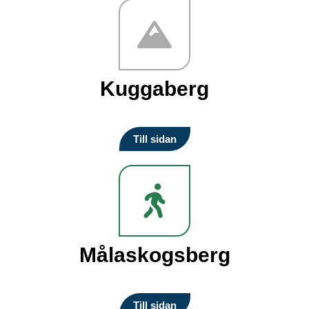
Kuggaberg
Till sidan
Målaskogsberg
Till sidan