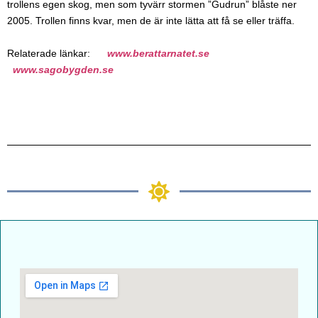
trollens egen skog, men som tyvärr stormen ”Gudrun” blåste ner
2005. Trollen finns kvar, men de är inte lätta att få se eller träffa.
Relaterade länkar:
www.berattarnatet.se
www.sagobygden.se